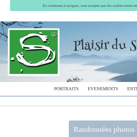
En continuant à naviguer, vous acceptez que des cookies soient util
PORTRAITS
EVENEMENTS
ENT
Randonnées photos