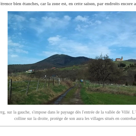
férence bien étanches, car la zone est, en cette saison, par endroits encore 
rg, sur la gauche, s'impose dans le paysage dès l'entrée de la vallée de Villé. L
colline sur la droite, protège de son aura les villages situés en contreba
m