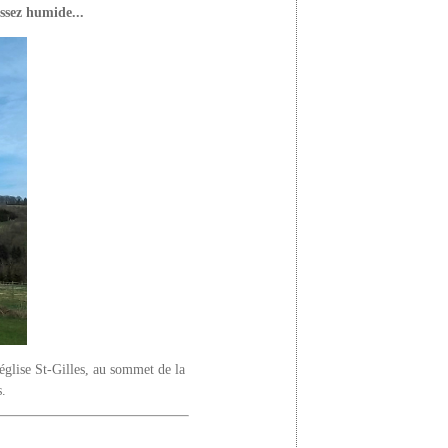
assez humide...
'église St-Gilles, au sommet de la
s.