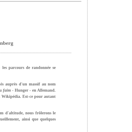
enberg
- les parcours de randonnée se
enés auprès d'un massif au nom
ou
faim
- Hunger - en Allemand.
it Wikipédia. Est-ce pour autant
 d'altitude, nous frôlerons le
ueillement, ainsi que quelques