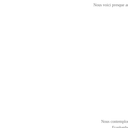
Nous voici presque au
Nous contemplons
Frankenbo