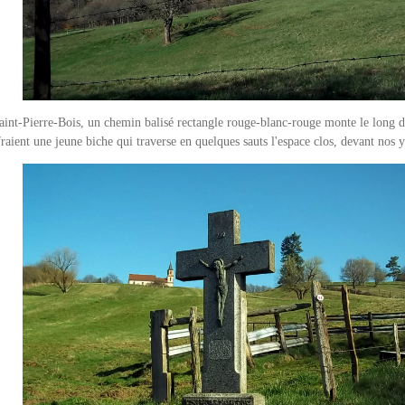
aint-Pierre-Bois, un chemin balisé rectangle rouge-blanc-rouge monte le long d
ffraient une jeune biche qui traverse en quelques sauts l'espace clos, devant nos y