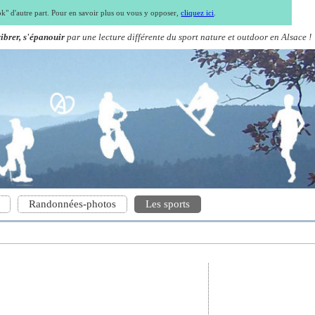
ook" d'autre part. Pour en savoir plus ou vous y opposer,
cliquez ici
.
vibrer, s'épanouir
par une lecture différente du sport nature et outdoor en Alsace !
Randonnées-photos
Les sports