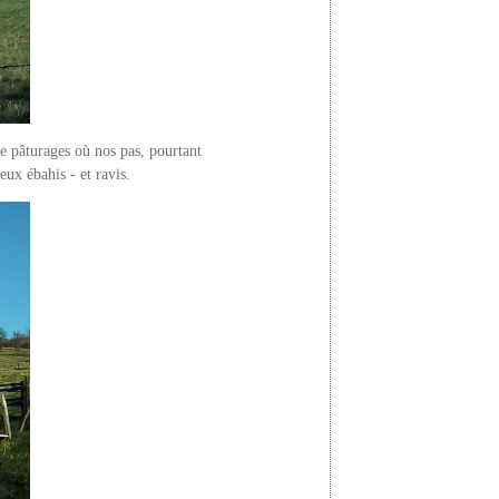
e pâturages où nos pas, pourtant
eux ébahis - et ravis.