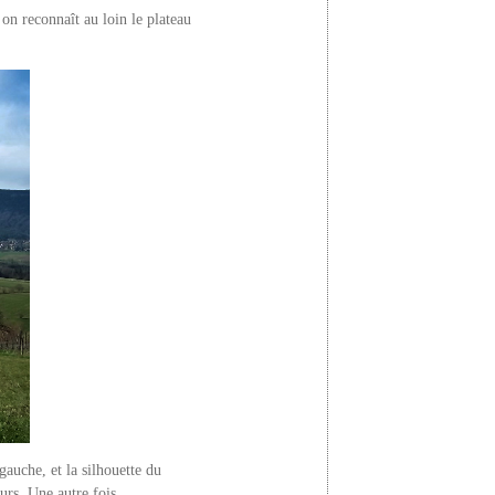
 on reconnaît au loin le plateau
auche, et la silhouette du
urs. Une autre fois.