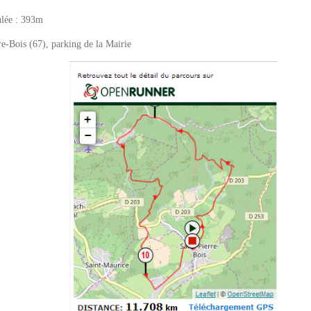
ulée : 393m
re-Bois (67), parking de la Mairie