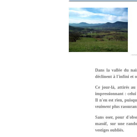
Dans la vallée du nai
déclinent à l'infini et
Ce jour-là, attirés
au
impressionnant : celui
Il n'en est rien, puis
vraiment
plus rassuran
Sans oser, pour d'obs
massif, sur une rando
vestiges oubliés.