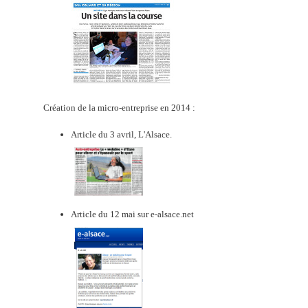
Création de la micro-entreprise en 2014 :
Article du 3 avril, L'Alsace.
Article du 12 mai sur e-alsace.net