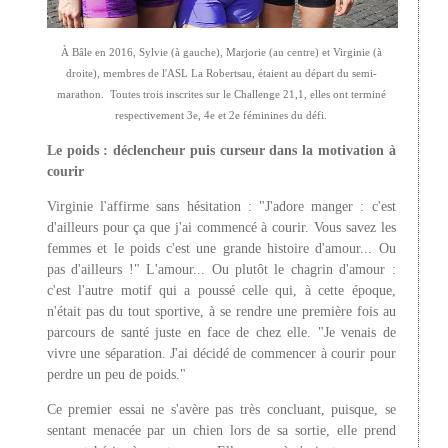
À Bâle en 2016, Sylvie (à gauche), Marjorie (au centre) et Virginie (à
droite), membres de l'ASL La Robertsau, étaient au départ du semi-
marathon.
Toutes trois i
nscrites sur le Challenge 21,1
, elles ont terminé
respectivement
3e, 4e et 2e féminines du défi.
Le poids : déclencheur puis curseur dans la motivation à
courir
Virginie l'affirme sans hésitation : "J'adore manger : c'est
d'ailleurs pour ça que j'ai commencé à courir. Vous savez les
femmes et le poids c'est une grande histoire d'amour... Ou
pas d'ailleurs !" L'amour... Ou plutôt le chagrin d'amour :
c'est l'autre motif qui a poussé celle qui, à cette époque,
n'était pas du tout sportive, à se rendre une première fois au
parcours de santé juste en face de chez elle. "Je venais de
vivre une séparation. J'ai décidé de commencer à courir pour
perdre un peu de poids."
Ce premier essai ne s'avère pas très concluant, puisque, se
sentant menacée par un chien lors de sa sortie, elle prend