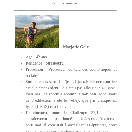
d'effort à consentir."
-
Marjorie Galy
Âge : 42 ans
Résidence : Strasbourg
Profession : Professeur de sciences économiques et
sociales
Son parcours sportif : "je n'ai jamais été une sportive
assidue étant enfant, Je n'étais pas allergique au sport,
mais pas une sportive accomplie non plus. Mon sport
de prédilection a été le volley, que j'ai pratiqué au
lycée (UNSS) et à l'université."
Entraînement pour le Challenge 21,1 : "mon
entraînement n'a pas donné lieu à des modifications :
pour moi, il consistait à enchaîner les épreuves, donc
j'ai gardé mes deux sorties dans la semaine, dont un