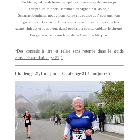
"En Alsace, j'aimerais beaucoup qu'il y ait davantage de courses par
équipes. Pour le semi-marathon du vignoble d'Alsace, à
Scharrachbergheim, nous avions formé une équipe de 7 coureurs, tous
déguisés en chef cuisinier. Nous nous sommes arrêtés à tous les relais
gastro-viniques et nous avons dansé pendant la course, oubliant le chrono.
J'en garde un souvenir formidable !" évoque Marjorie.
*Des conseils à lire et relire sans retenue dans le
guide
consacré au Challenge 21,1
.
Challenge 21,1 un jour - Challenge 21,1 toujours ?