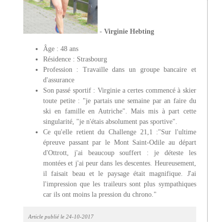
-
Virginie Hebting
Âge : 48 ans
Résidence : Strasbourg
Profession : Travaille dans un groupe bancaire et
d'assurance
Son passé sportif : Virginie a certes commencé à skier
toute petite : "je partais une semaine par an faire du
ski en famille en Autriche". Mais mis à part cette
singularité, "je n'étais absolument pas sportive".
Ce qu'elle retient du Challenge 21,1 :"Sur l'ultime
épreuve passant par le Mont Saint-Odile au départ
d'Ottrott, j'ai beaucoup souffert : je déteste les
montées et j'ai peur dans les descentes. Heureusement,
il faisait beau et le paysage était magnifique. J'ai
l'impression que les traileurs sont plus sympathiques
car ils ont moins la pression du chrono."
Article publié le 24-10-2017