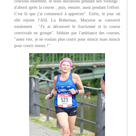
courions ensemble, et nous discutions pendant nos footings :
d'abord après la course ; puis, ensuite, aussi pendant l'effort.
C'est là que j'ai commencé à apprécier". Enfin, le jour où
elle rejoint l'ASL La Robertsau, Marjorie se convertit
totalement : "J'y ai découvert le fractionné et la course
conviviale en groupe". Séduite par l'ambiance des courses,
"assez vite, je ne voulais plus courir pour mincir mais mincir
pour courir mieux !"