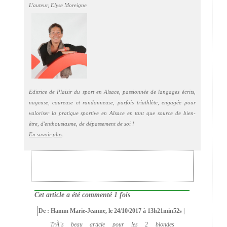
L'auteur,
Elyse Moreigne
Editrice de Plaisir du sport en Alsace, passionnée de langages écrits,
nageuse, coureuse et randonneuse, parfois triathlète, engagée pour
valoriser la pratique sportive en Alsace en tant que source de bien-
être, d'enthousiasme, de dépassement de soi !
En savoir plus
.
Cet article a été commenté 1 fois
De : Hamm Marie-Jeanne, le 24/10/2017 à 13h21min52s |
TrÃ¨s beau article pour les 2 blondes