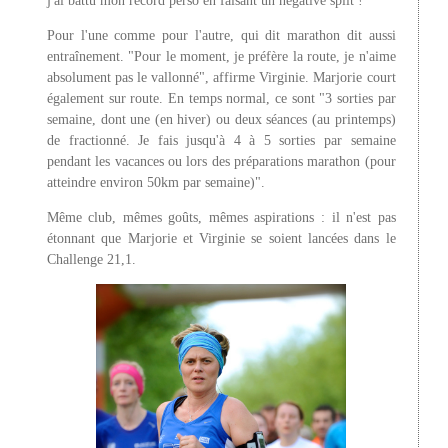
j'ai battu mon record perso en faisant un négative split !"
Pour l'une comme pour l'autre, qui dit marathon dit aussi
entraînement. "Pour le moment, je préfère la route, je n'aime
absolument pas le vallonné", affirme Virginie. Marjorie court
également sur route. En temps normal, ce sont "3 sorties par
semaine, dont une (en hiver) ou deux séances (au printemps)
de fractionné. Je fais jusqu'à 4 à 5 sorties par semaine
pendant les vacances ou lors des préparations marathon (pour
atteindre environ 50km par semaine)".
Même club, mêmes goûts, mêmes aspirations : il n'est pas
étonnant que Marjorie et Virginie se soient lancées dans le
Challenge 21,1.