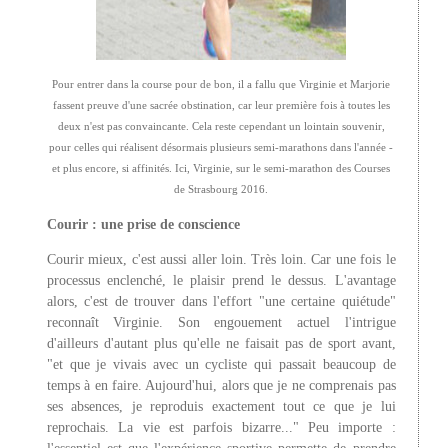
Pour entrer dans la course pour de bon, il a fallu que Virginie et Marjorie
fassent preuve d'une sacrée obstination, car leur première fois à toutes les
deux n'est pas convaincante. Cela reste cependant un lointain souvenir,
pour celles qui réalisent désormais plusieurs semi-marathons dans l'année -
et plus encore, si affinités. Ici, Virginie, sur le semi-marathon des Courses
de Strasbourg 2016.
Courir : une prise de conscience
Courir mieux, c'est aussi aller loin. Très loin. Car une fois le
processus enclenché, le plaisir prend le dessus. L'avantage
alors, c'est de trouver dans l'effort "une certaine quiétude"
reconnaît Virginie. Son engouement actuel l'intrigue
d'ailleurs d'autant plus qu'elle ne faisait pas de sport avant,
"et que je vivais avec un cycliste qui passait beaucoup de
temps à en faire. Aujourd'hui, alors que je ne comprenais pas
ses absences, je reproduis exactement tout ce que je lui
reprochais. La vie est parfois bizarre..." Peu importe :