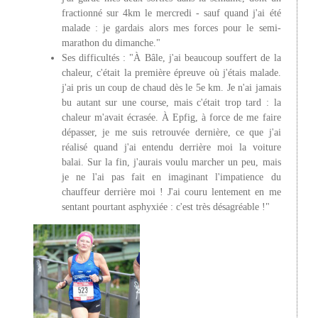
fractionné sur 4km le mercredi - sauf quand j'ai été
malade : je gardais alors mes forces pour le semi-
marathon du dimanche."
Ses difficultés : "À Bâle, j'ai beaucoup souffert de la
chaleur, c'était la première épreuve où j'étais malade.
j'ai pris un coup de chaud dès le 5e km. Je n'ai jamais
bu autant sur une course, mais c'était trop tard : la
chaleur m'avait écrasée. À Epfig, à force de me faire
dépasser, je me suis retrouvée dernière, ce que j'ai
réalisé quand j'ai entendu derrière moi la voiture
balai. Sur la fin, j'aurais voulu marcher un peu, mais
je ne l'ai pas fait en imaginant l'impatience du
chauffeur derrière moi ! J'ai couru lentement en me
sentant pourtant asphyxiée : c'est très désagréable !"