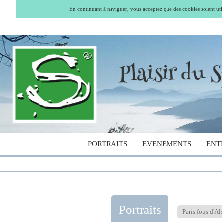
En continuant à naviguer, vous acceptez que des cookies soient util
PORTRAITS
EVENEMENTS
ENT
Portraits
Paris fous d'Al