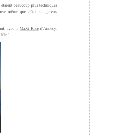
es étaient beaucoup plus techniques
rouve même que c'était dangereux
ant, avec la
MaXi-Race
d'Annecy,
ffle."