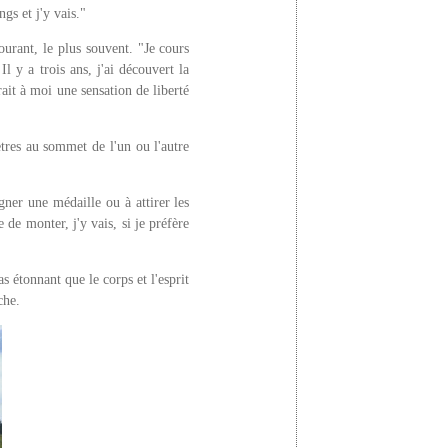
ngs et j'y vais."
ourant, le plus souvent. "Je cours
l y a trois ans, j'ai découvert la
rait à moi une sensation de liberté
tres au sommet de l'un ou l'autre
gner une médaille ou à attirer les
e de monter, j'y vais, si je préfère
 étonnant que le corps et l'esprit
che.