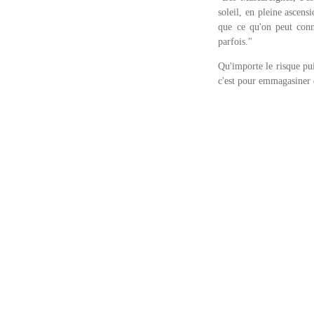
soleil, en pleine ascens
que ce qu'on peut conn
parfois."
Qu'importe le risque pui
c'est pour emmagasiner d