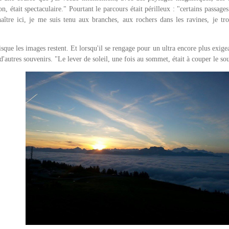
ion, était spectaculaire." Pourtant le parcours était périlleux : "certains passag
aître ici, je me suis tenu aux branches, aux rochers dans les ravines, je t
sque les images restent. Et lorsqu'il se rengage pour un ultra encore plus exige
'autres souvenirs. "Le lever de soleil, une fois au sommet, était à couper le sou