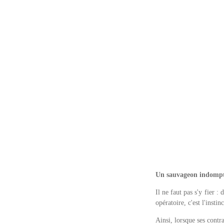
Un sauvageon indomp
Il ne faut pas s'y fier
opératoire, c'est l'instin
Ainsi, lorsque ses contr