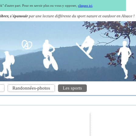
ook" d'autre part. Pour en savoir plus ou vous y opposer,
cliquez ici
.
vibrer, s'épanouir
par une lecture différente du sport nature et outdoor en Alsace !
Randonnées-photos
Les sports