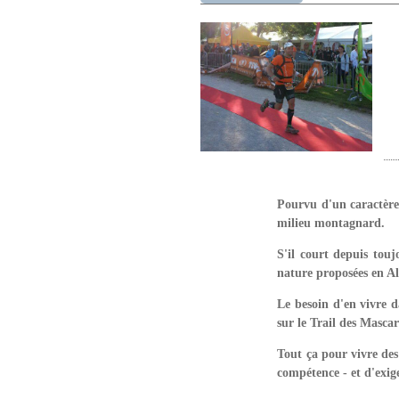
Pourvu d'un caractère 
milieu montagnard.
S'il court depuis toujo
nature proposées en Als
Le besoin d'en vivre d
sur le Trail des Masca
Tout ça pour vivre des
compétence - et d'exig