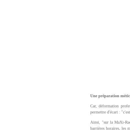
Une préparation métic
Car, déformation profes
permettre d'écart : "c'es
Ainsi, "sur la MaXi-Race
barrières horaires, les 