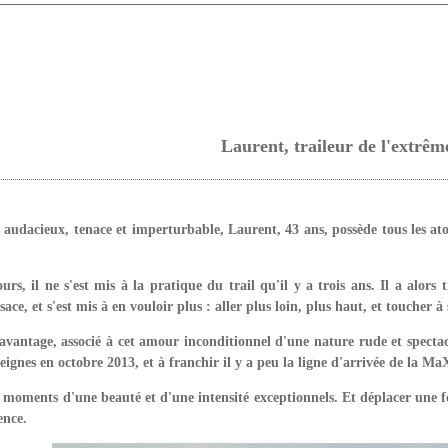
Laurent, traileur de l'extrêm
audacieux, tenace et imperturbable, Laurent, 43 ans, possède tous les at
urs, il ne s'est mis à la pratique du trail qu'il y a trois ans. Il
a alors 
ace, et s'est mis à en vouloir plus : aller plus loin, plus haut, et toucher à 
avantage, associé à cet amour inconditionnel d'une nature rude et spectac
reignes en octobre 2013, et à franchir il y a peu la ligne d'arrivée de la M
 moments d'une beauté et d'une intensité exceptionnels. Et déplacer une f
ence.