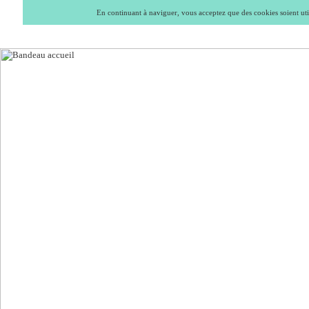
En continuant à naviguer, vous acceptez que des cookies soient util