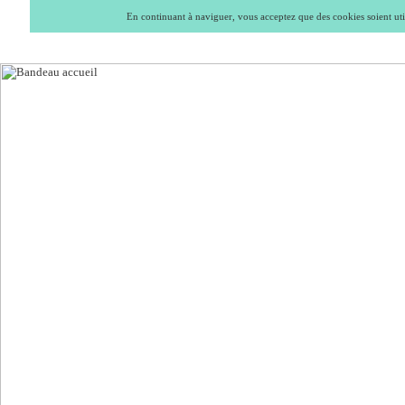
En continuant à naviguer, vous acceptez que des cookies soient util